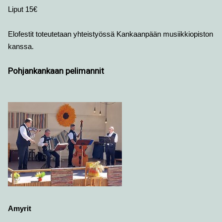
Liput 15€
Elofestit toteutetaan yhteistyössä Kankaanpään musiikkiopiston
kanssa.
Pohjankankaan pelimannit
Amyrit