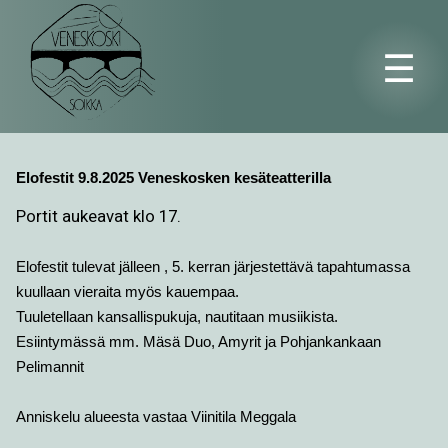
☰
Elofestit 9.8.2025 Veneskosken kesäteatterilla
Portit aukeavat klo 17.
Elofestit tulevat jälleen , 5. kerran järjestettävä tapahtumassa
kuullaan vieraita myös kauempaa.
Tuuletellaan kansallispukuja, nautitaan musiikista.
Esiintymässä mm. Mäsä Duo, Amyrit ja Pohjankankaan
Pelimannit
Anniskelu alueesta vastaa Viinitila Meggala